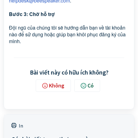
helpdesk@beespeaker.com
.
Bước 3: Chờ hỗ trợ
Đội ngũ của chúng tôi sẽ hướng dẫn bạn về tài khoản
nào để sử dụng hoặc giúp bạn khôi phục đăng ký của
mình.
Bài viết này có hữu ích không?
Không
Có
In